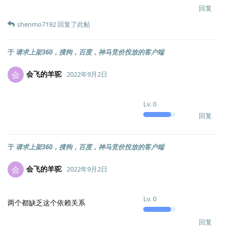
回复
shenmo7192
回复了此帖
于
请求上架360，搜狗，百度，神马竞价投放的客户端
会飞的羊驼
会
2022年9月2日
Lv.
0
回复
于
请求上架360，搜狗，百度，神马竞价投放的客户端
会飞的羊驼
会
2022年9月2日
Lv.
0
两个都缺乏这个依赖关系
回复