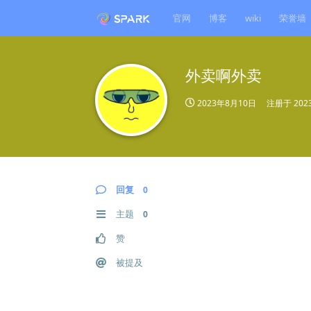
官网
博客
wiki
荣誉墙
外卖啊外卖
2023年8月10日
注册于
20
回复
0
主题
0
赞
被提及