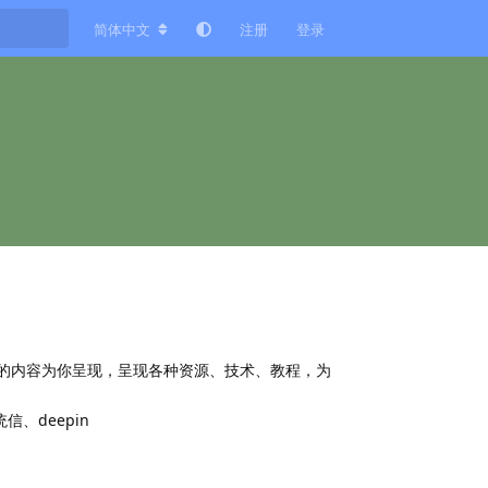
简体中文
注册
登录
的内容为你呈现，呈现各种资源、技术、教程，为
、deepin