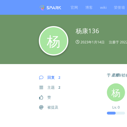
官网
博客
wiki
荣誉墙
杨康136
杨
2023年1月14日
注册于
20
于
星耀U社
回复
2
主题
2
杨
赞
被提及
Lv.
0