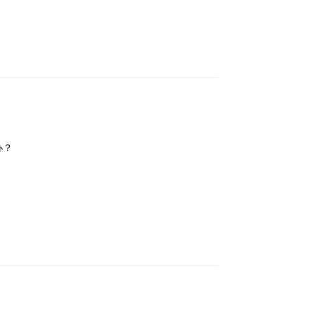
回复
办？
回复