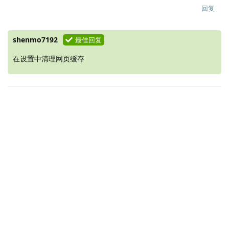
回复
shenmo7192
最佳回复
在设置中清理网页缓存