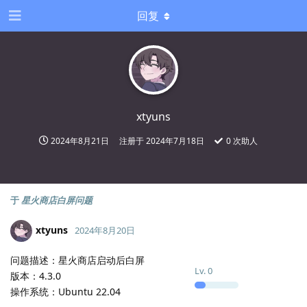
回复
xtyuns
2024年8月21日
注册于
2024年7月18日
0
次助人
于
星火商店白屏问题
xtyuns
2024年8月20日
问题描述：星火商店启动后白屏
Lv.
0
版本：4.3.0
操作系统：Ubuntu 22.04