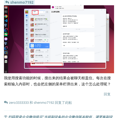
shenmo7192
Lv.
0
我使用搜索功能的时候，搜出来的结果会被聊天框盖住。每次在搜
索框输入内容时，也会把左侧的菜单栏弹出来，这个怎么处理呢？
回复
zero3333333
和
shenmo7192
回复了此帖
于
扫码登录企业微信提示“当前副设备的企业微信版本较低，请更换副设