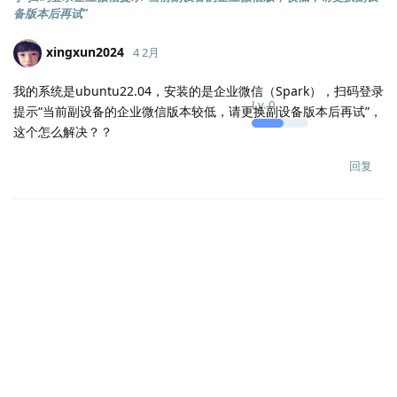
备版本后再试”
xingxun2024
4 2月
我的系统是ubuntu22.04，安装的是企业微信（Spark），扫码登录
Lv.
0
提示“当前副设备的企业微信版本较低，请更换副设备版本后再试”，
这个怎么解决？？
回复