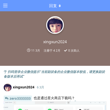
回复
xingxun2024
11 3月
注册于
4 2月
0
次助人
于
扫码登录企业微信提示“当前副设备的企业微信版本较低，请更换副设
备版本后再试”
xingxun2024
6 3月
也是通过星火商店下载吗？
zero3333333
Lv.
0