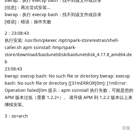
bwrap：执行 execvp bash：找不到该文件或目录
[信息]：再次尝试安装...
bwrap：执行 execvp bash：找不到该文件或目录
[错误]：错误：操作失败
2：23:08:43
执行安装: /usr/bin/pkexec /opt/spark-store/extras/shell-
caller.sh apm ssinstall /tmp/spark-
store/download/baidunetdisk/baidunetdisk_4.17.8_amd64.de
b
23:08:43
bwrap: execvp bash: No such file or directory bwrap: execvp
bash: No such file or directory [[31mERROR[0m]: [1mError:
Operation failed[0m 提示：apm ssinstall 执行失败，可能是您的
APM 版本过低（需要 1.2.2+）。 请升级 APM 到 1.2.2 版本以上来
继续安装。
3：os=arch
回复