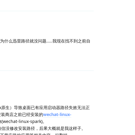
么迅雷路径就没问题.....我现在找不到之前自
回复
linux原生）导致桌面已有应用启动器路径失效无法正
我在安装商店之前已经安装的
wechat-linux-
t-linux-spark)。
的微信没修改安装路径，后果大概就是我这样子。