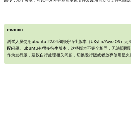
顺便，求个脚本，可以一次性把商店本体文件及应用启动器文件和商店
momen
测试人员使用ubuntu 22.04和部分衍生版本（UKylin/Yoyo OS
配问题。ubuntu有很多衍生版本，这些版本不完全相同，无法照顾
作为发行版，建议自行处理相关问题，切换发行版或者放弃使用星火