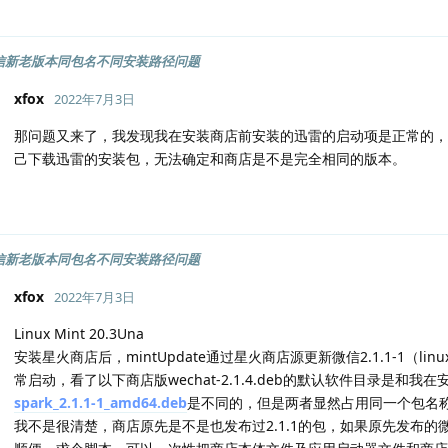
x微信新老版本同包名不同安装路径问题
xfox
2022年7月3日
那问题又来了，我发现我在安装商店前安装的迅雷的启动项是正常的，为什
己下载迅雷的安装包，无法确定和商店是不是完全相同的版本。
x微信新老版本同包名不同安装路径问题
xfox
2022年7月3日
Linux Mint 20.3Una
安装星火商店后，mintUpdate通过星火商店源更新微信2.1.1-1（
常启动，看了以下商店版wechat-2.1.4.deb的默认软件目录是和
spark_2.1.1-1_amd64.deb
是不同的，但是两者显然占用同一个包名称(wecha
我不是很清楚，商店原先是不是也发布过2.1.1的包，如果原先发布