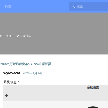
捐赠
3年12月7日
0
次助人
tstore更新到新版本5.1.7时出现错误
wylovecat
2024年1月14日
系统信息：