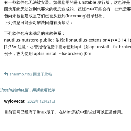
有一些软件包无法被安装。如果您用的是 unstable 发行版，这也许是
因为系统无法达到您要求的状态造成的。该版本中可能会有一些您需要
包尚未被创建或是它们已被从新到(Incoming)目录移出。
下列信息可能会对解决问题有所帮助：
下列软件包有未满足的依赖关系：
nautilus-nutstore-public : 依赖: libnautilus-extension4 (>= 3
[1;33m注意：尽管报错信息中提示使用apt（如apt install --fix-b
例子，改为使用 aptss install --fix-broken).[0m
shenmo7192
回复了此帖
lassin的wine版，网课常用软件
wylovecat
2023年12月21日
目前官网已经有了linux版了。在Mint系统中测试过可以正常使用。