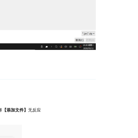
回复
择
【添加文件】
无反应