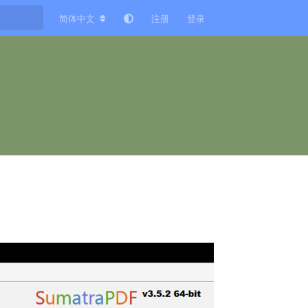
简体中文
注册
登录