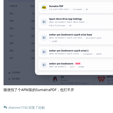
随便找了个APM装的SumatraPDF，也打不开
shenmo7192
回复了此帖