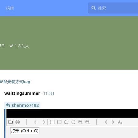
捐赠
5日
1
次助人
rAPM安装方式bug
waittingsummer
11 5月
shenmo7192