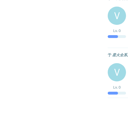
V
Lv.
0
于
星火全系
V
Lv.
0