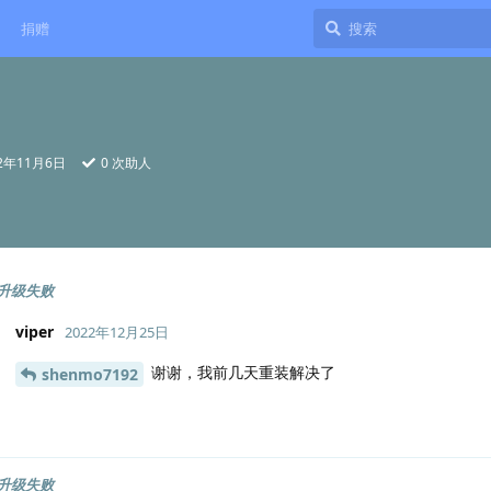
捐赠
22年11月6日
0
次助人
升级失败
viper
2022年12月25日
谢谢，我前几天重装解决了
shenmo7192
升级失败