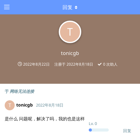
回复
T
tonicgb
2022年8月22日
注册于
2022年8月18日
0
次助人
于
网络无法连接
tonicgb
T
2022年8月18日
是什么 问题呢，解决了吗，我的也是这样
Lv.
0
回复