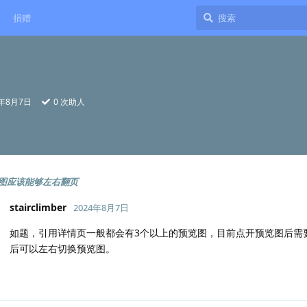
捐赠
4年8月7日
0
次助人
图应该能够左右翻页
stairclimber
2024年8月7日
如题，引用详情页一般都会有3个以上的预览图，目前点开预览图后需
后可以左右切换预览图。