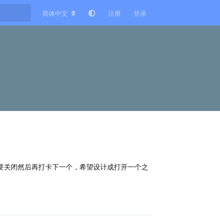
简体中文
注册
登录
要关闭然后再打卡下一个，希望设计成打开一个之
回复