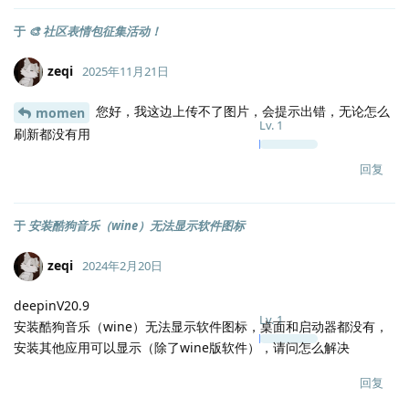
于
🎨 社区表情包征集活动！
zeqi
2025年11月21日
您好，我这边上传不了图片，会提示出错，无论怎么
momen
Lv.
1
刷新都没有用
回复
于
安装酷狗音乐（wine）无法显示软件图标
zeqi
2024年2月20日
deepinV20.9
Lv.
1
安装酷狗音乐（wine）无法显示软件图标，桌面和启动器都没有，
安装其他应用可以显示（除了wine版软件），请问怎么解决
回复