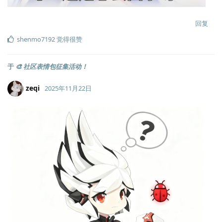
回复
shenmo7192
觉得很赞
于
🎨 社区表情包征集活动！
zeqi
2025年11月22日
Lv.
1