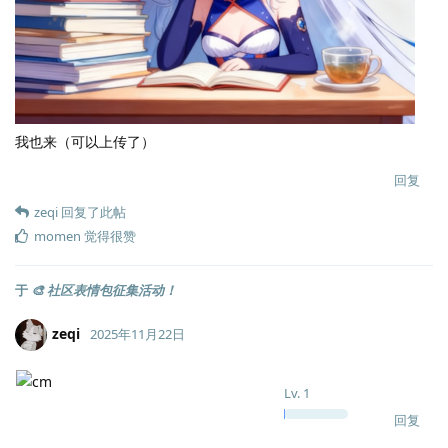
我也来（可以上传了）
回复
zeqi
回复了此帖
momen
觉得很赞
于
🎨 社区表情包征集活动！
zeqi
2025年11月22日
Lv.
1
回复