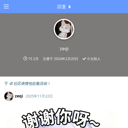
回复
zeqi
15 2月
注册于
2024年2月20日
0
次助人
于
🎨 社区表情包征集活动！
zeqi
2025年11月22日
Lv.
1