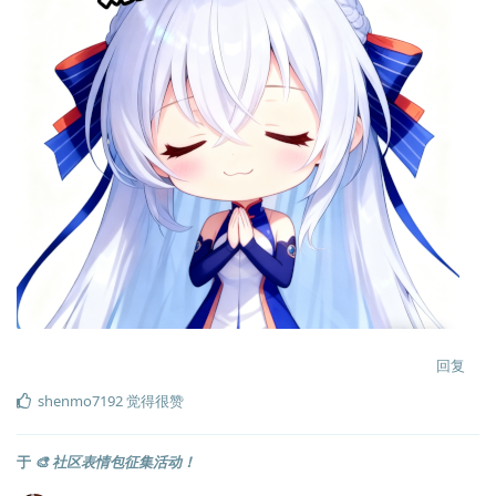
回复
shenmo7192
觉得很赞
于
🎨 社区表情包征集活动！