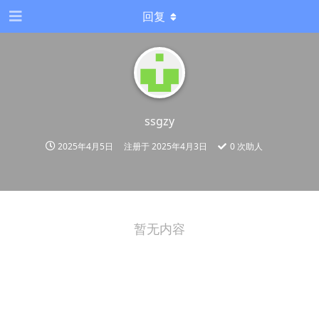
回复
ssgzy
2025年4月5日
注册于
2025年4月3日
0
次助人
暂无内容