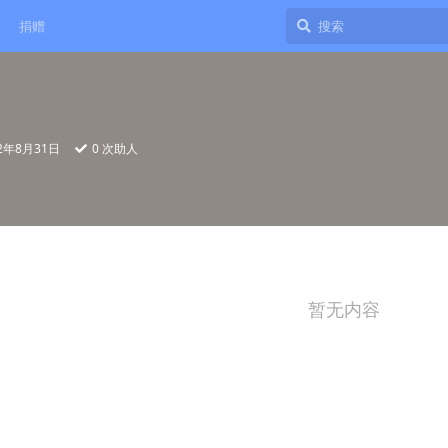
捐赠
22年8月31日
0
次助人
暂无内容