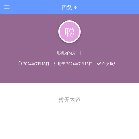
回复
聪
聪聪的左耳
2024年7月18日
注册于
2024年7月18日
0
次助人
暂无内容