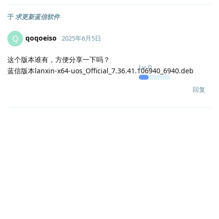
于
求更新蓝信软件
qoqoeiso
Q
2025年6月5日
这个版本谁有，方便分享一下吗？
Lv.
0
蓝信版本lanxin-x64-uos_Official_7.36.41.106940_6940.deb
回复