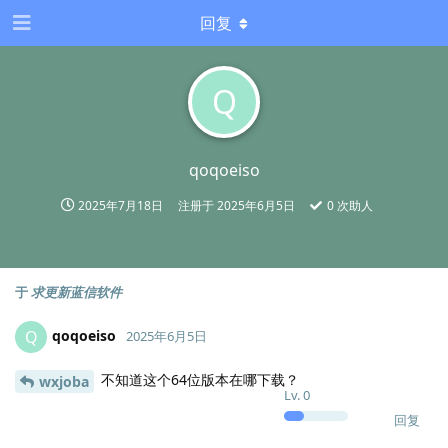
回复
Q
qoqoeiso
2025年7月18日
注册于
2025年6月5日
0
次助人
于
求更新蓝信软件
qoqoeiso
Q
2025年6月5日
不知道这个64位版本在哪下载？
wxjoba
Lv.
0
回复