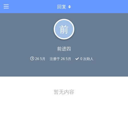
回复
前
前进四
26 5月
注册于
26 5月
0
次助人
暂无内容