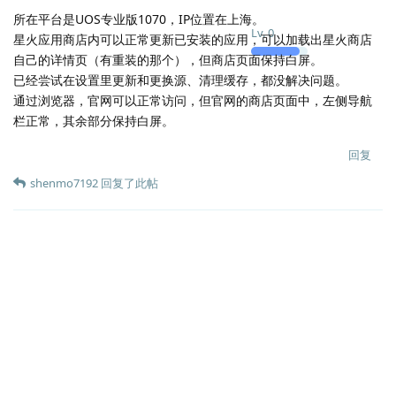
所在平台是UOS专业版1070，IP位置在上海。
Lv.
0
星火应用商店内可以正常更新已安装的应用，可以加载出星火商店
自己的详情页（有重装的那个），但商店页面保持白屏。
已经尝试在设置里更新和更换源、清理缓存，都没解决问题。
通过浏览器，官网可以正常访问，但官网的商店页面中，左侧导航
栏正常，其余部分保持白屏。
回复
shenmo7192
回复了此帖