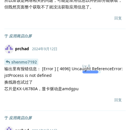
所以应该是网络相关的问题，可能是应用信息以外的部分能获取，
但既然页面整个获取不了就没法获取应用信息了。
回复
于
应用商店白屏
prchad
2024年9月12日
shenmo7192
Lv.
0
输出里有报错信息： [Error ] [ 4696] Uncaught ReferenceError:
jstProcess is not defined
换线路也试过了
芯片是KX-U6780A，显卡驱动是amdgpu
回复
于
应用商店白屏