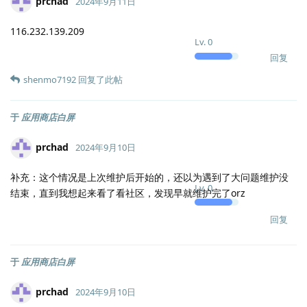
prchad
2024年9月11日
116.232.139.209
Lv.
0
回复
shenmo7192
回复了此帖
于
应用商店白屏
prchad
2024年9月10日
补充：这个情况是上次维护后开始的，还以为遇到了大问题维护没
Lv.
0
结束，直到我想起来看了看社区，发现早就维护完了orz
回复
于
应用商店白屏
prchad
2024年9月10日