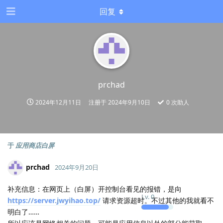
回复
prchad
2024年12月11日
注册于
2024年9月10日
0
次助人
于
应用商店白屏
prchad
2024年9月20日
补充信息：在网页上（白屏）开控制台看见的报错，是向
Lv.
0
https://server.jwyihao.top/
请求资源超时。不过其他的我就看不
明白了……