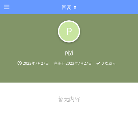
回复
P
pjyj
2023年7月27日
注册于
2023年7月27日
0
次助人
暂无内容