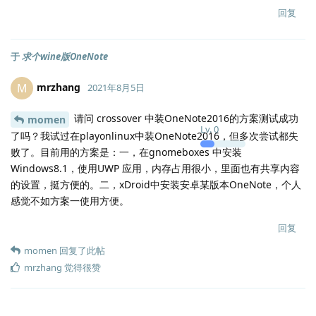
回复
于
求个wine版OneNote
mrzhang
M
2021年8月5日
请问 crossover 中装OneNote2016的方案测试成功
momen
Lv.
0
了吗？我试过在playonlinux中装OneNote2016，但多次尝试都失
败了。目前用的方案是：一，在gnomeboxes 中安装
Windows8.1，使用UWP 应用，内存占用很小，里面也有共享内容
的设置，挺方便的。二，xDroid中安装安卓某版本OneNote，个人
感觉不如方案一使用方便。
回复
momen
回复了此帖
mrzhang
觉得很赞