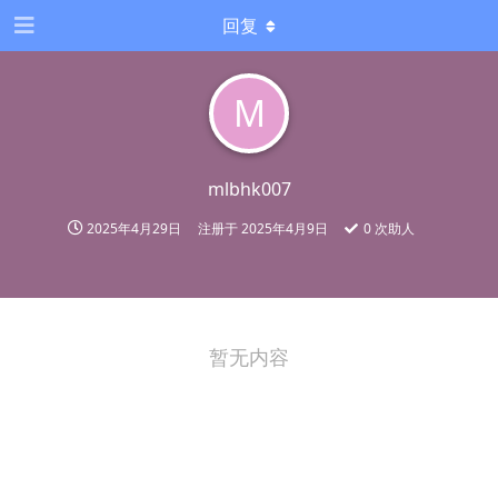
回复
M
mlbhk007
2025年4月29日
注册于
2025年4月9日
0
次助人
暂无内容