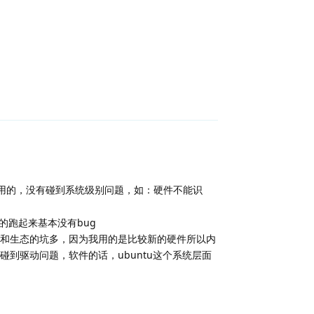
回复
,挺好用的，没有碰到系统级别问题，如：硬件不能识
的跑起来基本没有bug
是系统和生态的坑多，因为我用的是比较新的硬件所以内
到驱动问题，软件的话，ubuntu这个系统层面
回复