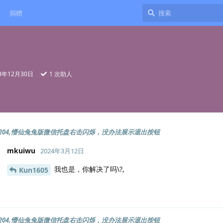
捐赠
23年12月30日
1
次助人
tu2204,懵仙兔兔版微信托盘右击闪烁，没办法展示退出按钮
mkuiwu
2024年3月12日
我也是，你解决了吗\?,
Kun1605
tu2204,懵仙兔兔版微信托盘右击闪烁，没办法展示退出按钮