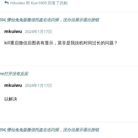
mkuiwu
和
Kun1605
回复了此帖
tu2204,懵仙兔兔版微信托盘右击闪烁，没办法展示退出按钮
mkuiwu
2024年1月17日
kill重启微信后图表有显示，莫非是我挂机时间过长的问题？
ine打开没有反应
mkuiwu
2024年1月17日
以解决
tu2204,懵仙兔兔版微信托盘右击闪烁，没办法展示退出按钮