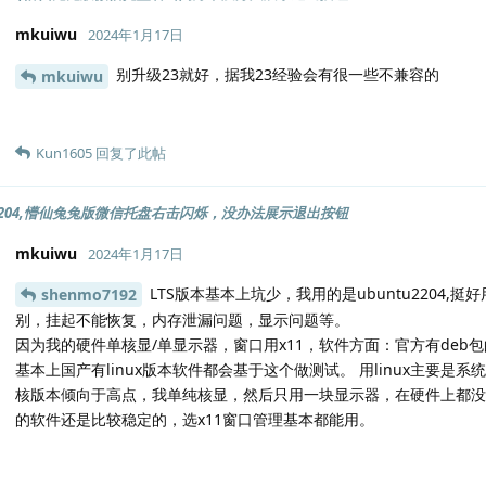
mkuiwu
2024年1月17日
别升级23就好，据我23经验会有很一些不兼容的
mkuiwu
Kun1605
回复了此帖
tu2204,懵仙兔兔版微信托盘右击闪烁，没办法展示退出按钮
mkuiwu
2024年1月17日
LTS版本基本上坑少，我用的是ubuntu2204
shenmo7192
别，挂起不能恢复，内存泄漏问题，显示问题等。
因为我的硬件单核显/单显示器，窗口用x11，软件方面：官方有deb包
基本上国产有linux版本软件都会基于这个做测试。 用linux主要
核版本倾向于高点，我单纯核显，然后只用一块显示器，在硬件上都没碰
的软件还是比较稳定的，选x11窗口管理基本都能用。