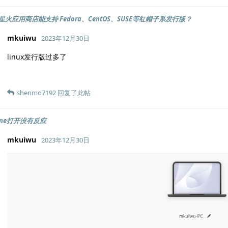
火应用商店能支持 Fedora、CentOS、SUSE等红帽子系发行版？
mkuiwu
2023年12月30日
linux发行版过多了
shenmo7192
回复了此帖
ine打开没有反应
mkuiwu
2023年12月30日