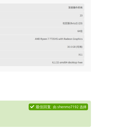
回复
最佳回复
由
shenmo7192
选择