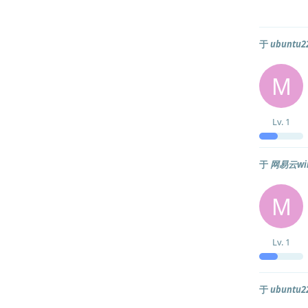
于
ubun
M
Lv.
1
于
网易云w
M
Lv.
1
于
ubun