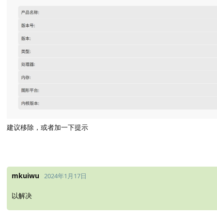
建议移除，或者加一下提示
mkuiwu
2024年1月17日
以解决