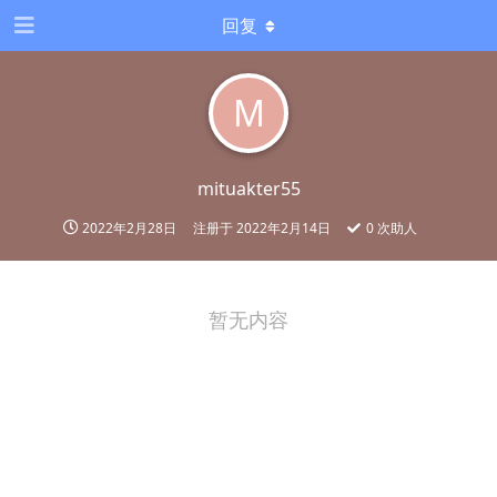
回复
M
mituakter55
2022年2月28日
注册于
2022年2月14日
0
次助人
暂无内容