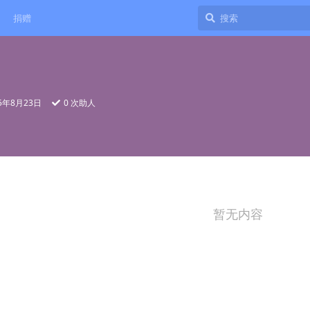
捐赠
25年8月23日
0
次助人
暂无内容