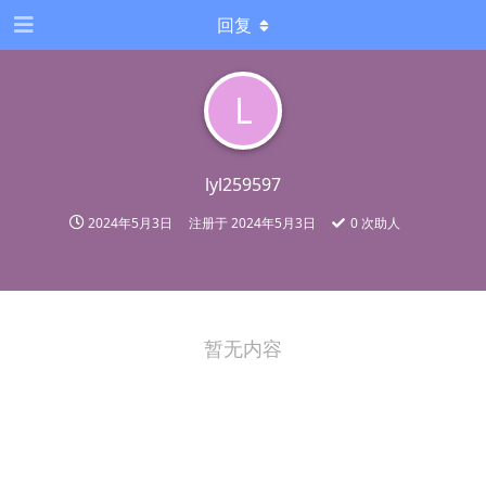
回复
L
lyl259597
2024年5月3日
注册于
2024年5月3日
0
次助人
暂无内容