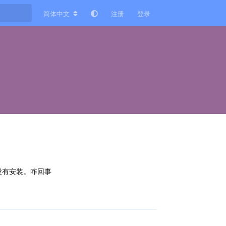
简体中文
注册
登录
没有安装。咋回事
回复