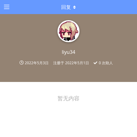
回复
liyu34
2022年5月3日
注册于
2022年5月1日
0
次助人
暂无内容