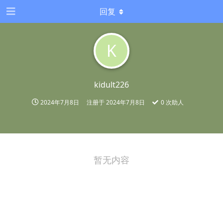
回复
K
kidult226
2024年7月8日
注册于
2024年7月8日
0
次助人
暂无内容