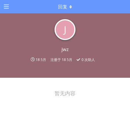
回复
J
jwz
18 5月
注册于
18 5月
0
次助人
暂无内容