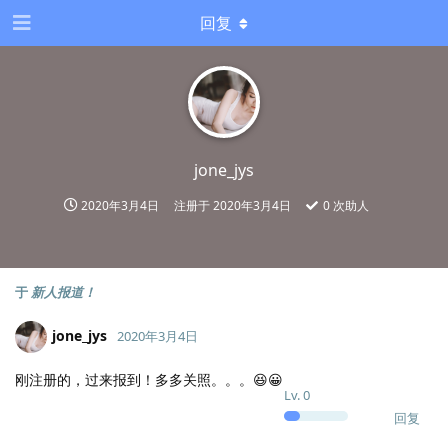
回复
jone_jys
2020年3月4日
注册于
2020年3月4日
0
次助人
于
新人报道！
jone_jys
2020年3月4日
刚注册的，过来报到！多多关照。。。😆😀
Lv.
0
回复