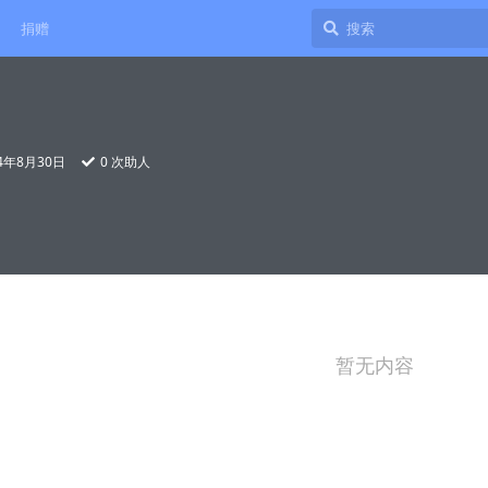
捐赠
24年8月30日
0
次助人
暂无内容