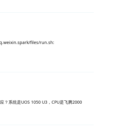
.weixin.spark/files/run.sh:
回复
是UOS 1050 U3，CPU是飞腾2000
回复