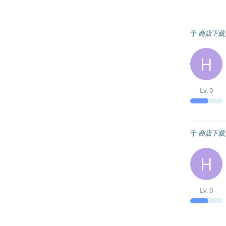
于
商店下载
H
Lv.
0
于
商店下载
H
Lv.
0