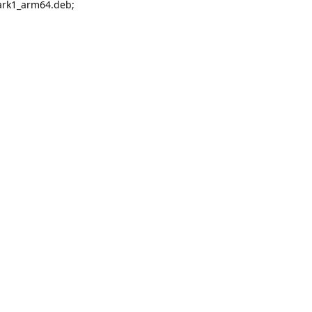
rk1_arm64.deb;
：
：
回复