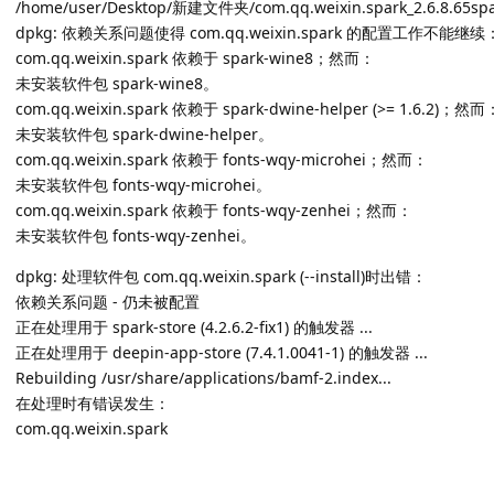
/home/user/Desktop/新建文件夹/com.qq.weixin.spark_2.6.8.65spa
dpkg: 依赖关系问题使得 com.qq.weixin.spark 的配置工作不能继续
com.qq.weixin.spark 依赖于 spark-wine8；然而：
未安装软件包 spark-wine8。
com.qq.weixin.spark 依赖于 spark-dwine-helper (>= 1.6.2)；然而
未安装软件包 spark-dwine-helper。
com.qq.weixin.spark 依赖于 fonts-wqy-microhei；然而：
未安装软件包 fonts-wqy-microhei。
com.qq.weixin.spark 依赖于 fonts-wqy-zenhei；然而：
未安装软件包 fonts-wqy-zenhei。
dpkg: 处理软件包 com.qq.weixin.spark (--install)时出错：
依赖关系问题 - 仍未被配置
正在处理用于 spark-store (4.2.6.2-fix1) 的触发器 ...
正在处理用于 deepin-app-store (7.4.1.0041-1) 的触发器 ...
Rebuilding /usr/share/applications/bamf-2.index...
在处理时有错误发生：
com.qq.weixin.spark