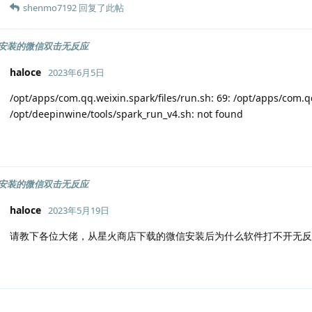
shenmo7192
回复了此帖
安装的微信双击无反应
haloce
2023年6月5日
/opt/apps/com.qq.weixin.spark/files/run.sh: 69: /opt/apps/com.qq
/opt/deepinwine/tools/spark_run_v4.sh: not found
安装的微信双击无反应
haloce
2023年5月19日
请教下各位大佬，从星火商店下载的微信安装后为什么软件打不开无反应？系统