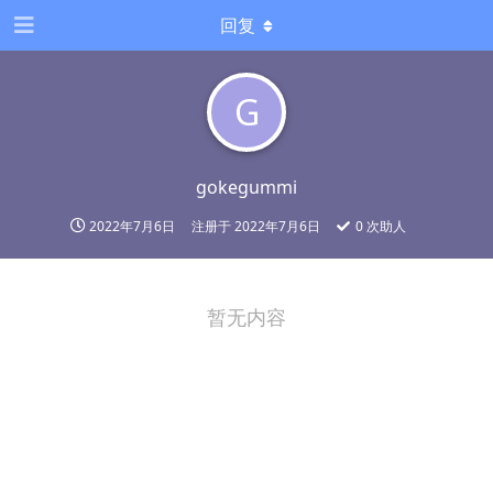
回复
G
gokegummi
2022年7月6日
注册于
2022年7月6日
0
次助人
暂无内容