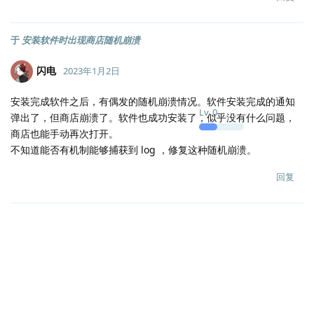
于
安装软件时出现商店随机崩溃
闪电
2023年1月2日
安装完成软件之后，有偶发的随机崩溃情况。软件安装完成的通知
Lv.
0
弹出了，但商店崩溃了。软件也成功安装了，似乎没有什么问题，
商店也能手动再次打开。
不知道能否有机制能够捕获到 log ，修复这种随机崩溃。
回复