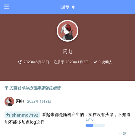
回复
闪电
2023年6月28日
注册于
2023年1月2日
0
次助人
于
安装软件时出现商店随机崩溃
闪电
2023年1月3日
看起来都是随机产生的，实在没有头绪，不知道
shenmo7192
Lv.
0
能不能多加点log这样
回复