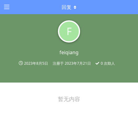
回复
F
feiqiang
2023年8月5日
注册于
2023年7月21日
0
次助人
暂无内容