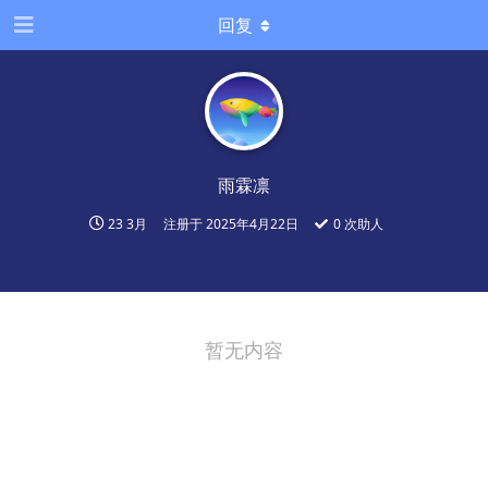
回复
雨霖凛
23 3月
注册于
2025年4月22日
0
次助人
暂无内容