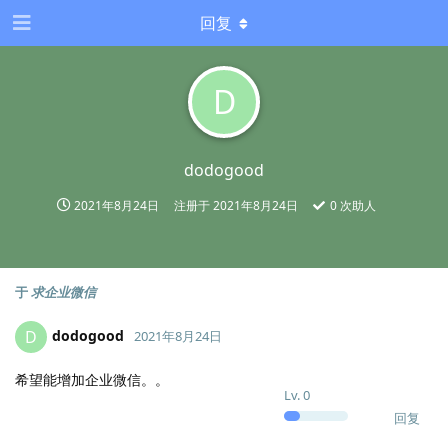
回复
D
dodogood
2021年8月24日
注册于
2021年8月24日
0
次助人
于
求企业微信
dodogood
D
2021年8月24日
希望能增加企业微信。。
Lv.
0
回复