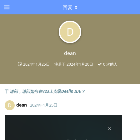
回复
D
dean
2024年1月25日
注册于
2024年1月20日
0
次助人
于
请问，请问如何在V23上安装Deelin IDE？
dean
D
2024年1月25日
Lv.
0