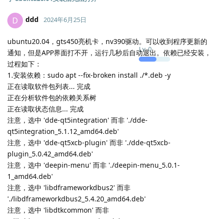
ddd
D
2024年6月25日
ubuntu20.04，gts450亮机卡，nv390驱动。可以收到程序更新的
Lv.
0
通知，但是APP界面打不开，运行几秒后自动退出。依赖已经安装，
过程如下：
1.安装依赖：sudo apt --fix-broken install ./*.deb -y
正在读取软件包列表... 完成
正在分析软件包的依赖关系树
正在读取状态信息... 完成
注意，选中 'dde-qt5integration' 而非 './dde-
qt5integration_5.1.12_amd64.deb'
注意，选中 'dde-qt5xcb-plugin' 而非 './dde-qt5xcb-
plugin_5.0.42_amd64.deb'
注意，选中 'deepin-menu' 而非 './deepin-menu_5.0.1-
1_amd64.deb'
注意，选中 'libdframeworkdbus2' 而非
'./libdframeworkdbus2_5.4.20_amd64.deb'
注意，选中 'libdtkcommon' 而非