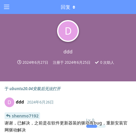
回复
D
ddd
2024年6月27日
注册于
2024年6月25日
0
次助人
于
ubuntu20.04安装后无法打开
ddd
D
2024年6月26日
shenmo7192
Lv.
0
谢谢，已解决，之前是在软件更新器装的驱动有bug，重新安装官
网驱动解决