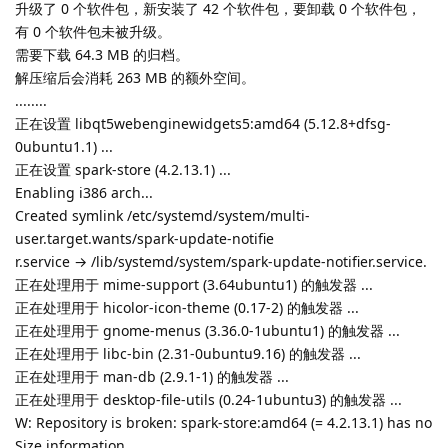
升级了 0 个软件包，新安装了 42 个软件包，要卸载 0 个软件包，
有 0 个软件包未被升级。
需要下载 64.3 MB 的归档。
解压缩后会消耗 263 MB 的额外空间。
........
正在设置 libqt5webenginewidgets5:amd64 (5.12.8+dfsg-
0ubuntu1.1) ...
正在设置 spark-store (4.2.13.1) ...
Enabling i386 arch...
Created symlink /etc/systemd/system/multi-
user.target.wants/spark-update-notifie
r.service → /lib/systemd/system/spark-update-notifier.service.
正在处理用于 mime-support (3.64ubuntu1) 的触发器 ...
正在处理用于 hicolor-icon-theme (0.17-2) 的触发器 ...
正在处理用于 gnome-menus (3.36.0-1ubuntu1) 的触发器 ...
正在处理用于 libc-bin (2.31-0ubuntu9.16) 的触发器 ...
正在处理用于 man-db (2.9.1-1) 的触发器 ...
正在处理用于 desktop-file-utils (0.24-1ubuntu3) 的触发器 ...
W: Repository is broken: spark-store:amd64 (= 4.2.13.1) has no
Size information