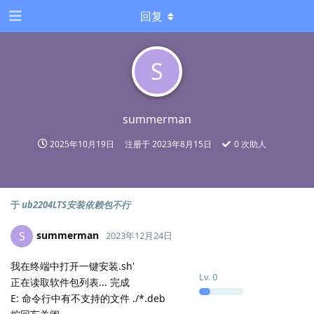
回复
S
summerman
2025年10月19日
注册于
2023年8月15日
0
次助人
于
ub2204LTS安装依赖包不行
summerman
S
2023年12月24日
我在终端中打开一键安装.sh'
Lv.
0
正在读取软件包列表... 完成
E: 命令行中有不支持的文件 ./*.deb