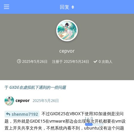
回复
cepvor
2025年5月26日
注册于
2025年5月24日
0
次助人
于
GXDE在虚拟机下遇到的一些问题
cepvor
2025年5月26日
不过GXDE25在VBOX下使用3D加速倒是没问
shenmo7192
Lv.
0
题，另外就是GXDE15在vmware那边会出现每次开机都要在vm设
置上开关共享文件夹，不然系统内看不到，ubuntu没有这个问题