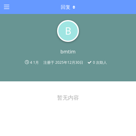
回复
B
bmtim
4 1月
注册于
2025年12月30日
0
次助人
暂无内容