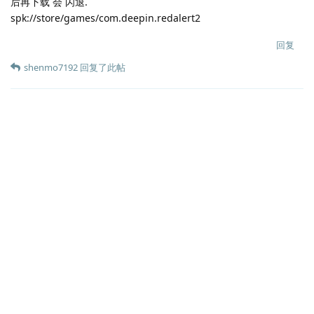
后再下载 会 闪退.
spk://store/games/com.deepin.redalert2
回复
shenmo7192
回复了此帖