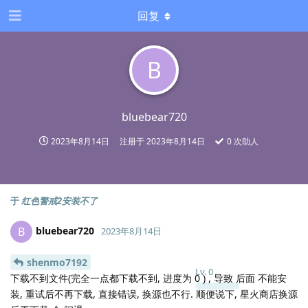
回复
B
bluebear720
2023年8月14日
注册于
2023年8月14日
0
次助人
于
红色警戒2安装不了
bluebear720
B
2023年8月14日
shenmo7192
Lv.
0
下载不到文件(完全一点都下载不到, 进度为 0 ) , 导致 后面 不能安
装, 重试后不再下载, 直接错误, 换源也不行. 顺便说下, 星火商店换源