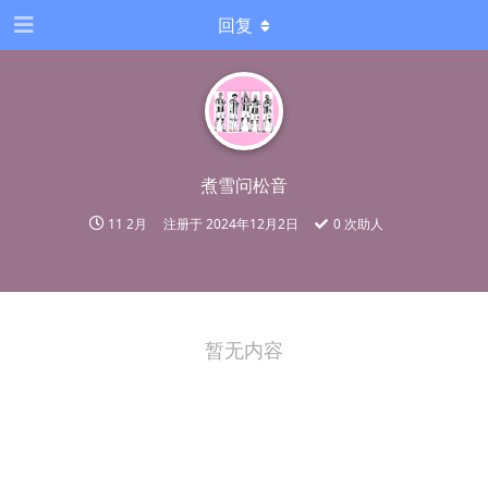
回复
煮雪问松音
11 2月
注册于
2024年12月2日
0
次助人
暂无内容