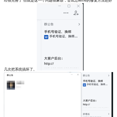
经很完善了 但就是这一个问题很麻烦，尝试过wine的修复方法还好
几次把系统搞坏了。