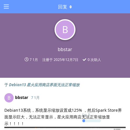
回复
B
bbstar
7 1月
注册于
2025年12月7日
0
次助人
于
Debian13 星火应用商店界面无法正常缩放
bbstar
B
7 1月
Debian13系统，系统显示缩放设置成125% ，然后Spark Store界
Lv.
1
面显示巨大，无法正常显示，星火应用商店无法正常缩放显
示！！！！