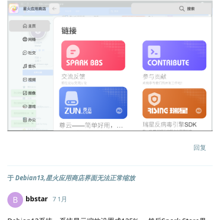
回复
于
Debian13,星火应用商店界面无法正常缩放
bbstar
B
7 1月