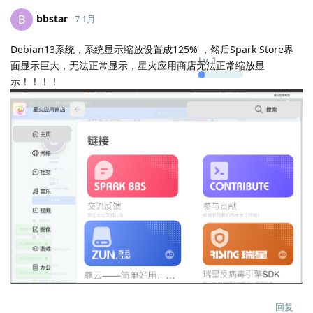
bbstar
B
7 1月
Debian13系统，系统显示缩放设置成125% ，然后Spark Store界
Lv.
1
面显示巨大，无法正常显示，星火应用商店无法正常缩放显
示！！！！
回复