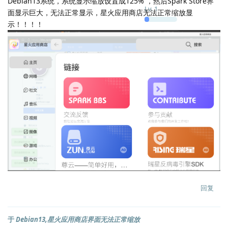
Debian13系统，系统显示缩放设置成125% ，然后Spark Store界
Lv.
1
面显示巨大，无法正常显示，星火应用商店无法正常缩放显
示！！！！
回复
于
Debian13,星火应用商店界面无法正常缩放