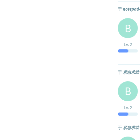
于
notep
B
Lv.
2
于
紧急求助
B
Lv.
2
于
紧急求助