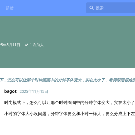
捐赠
25年5月11日
1
次助人
下，怎么可以让那个时钟圈圈中的分钟字体变大，实在太小了，看得眼睛很难
bagot
2025年11月15日
时尚模式下，怎么可以让那个时钟圈圈中的分钟字体变大，实在太小了
小时的字体大小没问题，分钟字体要么和小时一样大，要么分成上下左