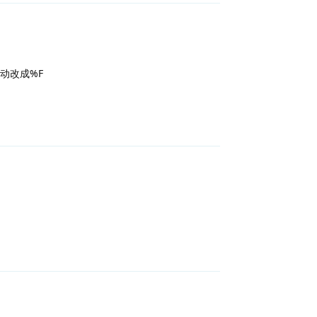
动改成%F
回复
回复