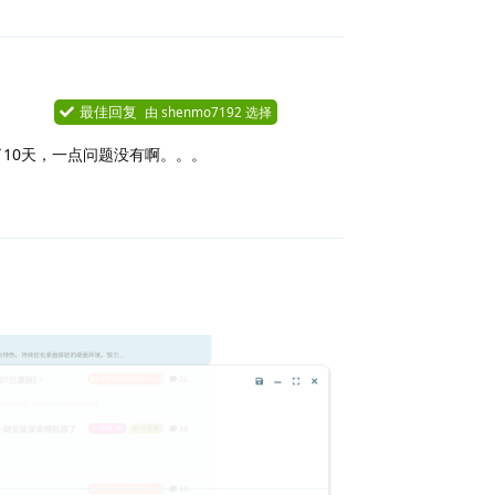
最佳回复
由
shenmo7192
选择
了10天，一点问题没有啊。。。
回复