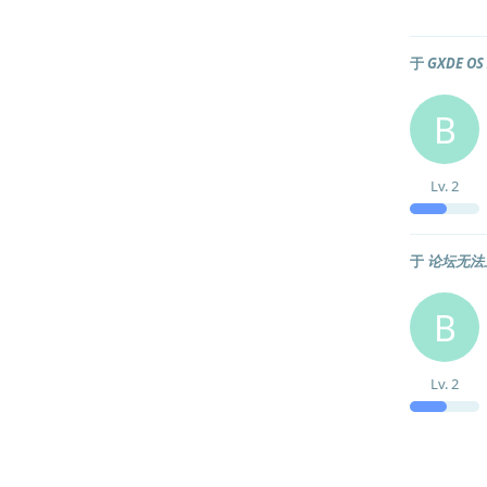
于
GXDE O
B
Lv.
2
于
论坛无法
B
Lv.
2