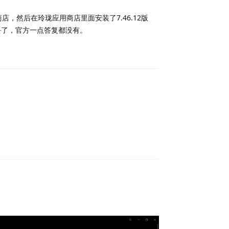
店，然后在玲珑应用商店里面安装了7.46.12版
去了，官方一点答复都没有。
回复
回复