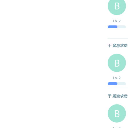
B
Lv.
2
于
紧急求助
B
Lv.
2
于
紧急求助
B