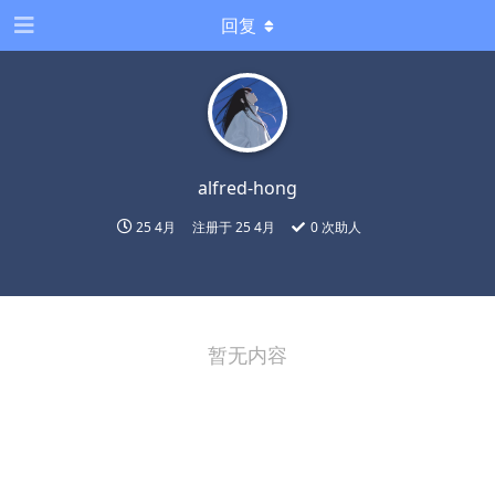
回复
alfred-hong
25 4月
注册于
25 4月
0
次助人
暂无内容