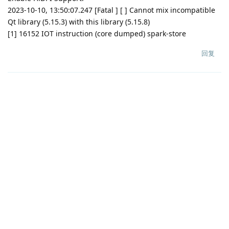
2023-10-10, 13:50:07.247 [Fatal ] [ ] Cannot mix incompatible
Qt library (5.15.3) with this library (5.15.8)
[1] 16152 IOT instruction (core dumped) spark-store
回复